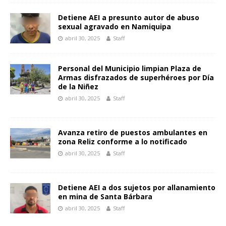
Detiene AEI a presunto autor de abuso
sexual agravado en Namiquipa
abril 30, 2025
Staff
Personal del Municipio limpian Plaza de
Armas disfrazados de superhéroes por Día
de la Niñez
abril 30, 2025
Staff
Avanza retiro de puestos ambulantes en
zona Reliz conforme a lo notificado
abril 30, 2025
Staff
Detiene AEI a dos sujetos por allanamiento
en mina de Santa Bárbara
abril 30, 2025
Staff