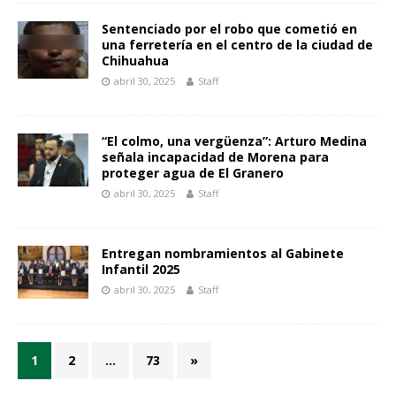
Sentenciado por el robo que cometió en
una ferretería en el centro de la ciudad de
Chihuahua
abril 30, 2025
Staff
“El colmo, una vergüenza”: Arturo Medina
señala incapacidad de Morena para
proteger agua de El Granero
abril 30, 2025
Staff
Entregan nombramientos al Gabinete
Infantil 2025
abril 30, 2025
Staff
1
2
…
73
»