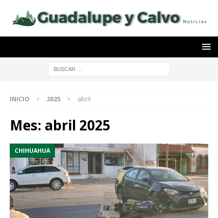
INICIO
2025
abril
Mes:
abril 2025
CHIHUAHUA