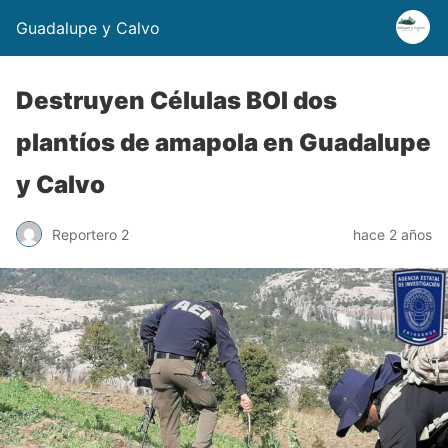
Guadalupe y Calvo
Destruyen Células BOI dos
plantíos de amapola en Guadalupe
y Calvo
Reportero 2
hace 2 años