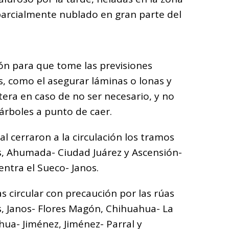
parcialmente nublado en gran parte del
ón para que tome las previsiones
s, como el asegurar láminas o lonas y
etera en caso de no ser necesario, y no
árboles a punto de caer.
l cerraron a la circulación los tramos
s, Ahumada- Ciudad Juárez y Ascensión-
entra el Sueco- Janos.
s circular con precaución por las rúas
s, Janos- Flores Magón, Chihuahua- La
ahua- Jiménez, Jiménez- Parral y