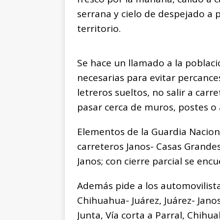
serrana y cielo de despejado a 
territorio.
Se hace un llamado a la poblaci
necesarias para evitar percance
letreros sueltos, no salir a carr
pasar cerca de muros, postes o 
Elementos de la Guardia Naciona
carreteros Janos- Casas Grande
Janos; con cierre parcial se encu
Además pide a los automovilista
Chihuahua- Juárez, Juárez- Jano
Junta, Vía corta a Parral, Chihu