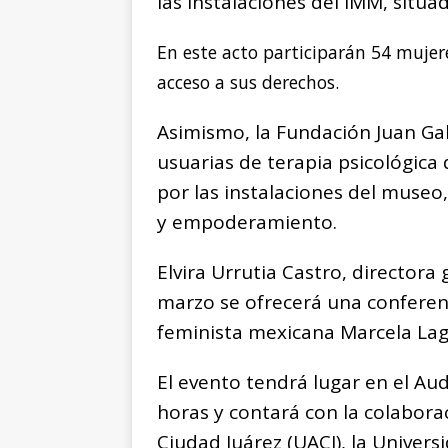
las instalaciones del IMM, situa
En este acto participarán 54 mujer
acceso a sus derechos.
Asimismo, la Fundación Juan Ga
usuarias de terapia psicológica 
por las instalaciones del museo
y empoderamiento.
Elvira Urrutia Castro, directora
marzo se ofrecerá una conferenc
feminista mexicana Marcela Lag
El evento tendrá lugar en el Audi
horas y contará con la colabor
Ciudad Juárez (UACJ), la Univers