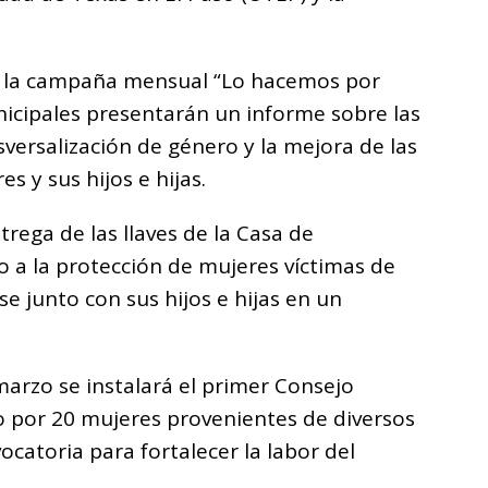
bo la campaña mensual “Lo hacemos por
nicipales presentarán un informe sobre las
sversalización de género y la mejora de las
s y sus hijos e hijas.
trega de las llaves de la Casa de
o a la protección de mujeres víctimas de
se junto con sus hijos e hijas en un
marzo se instalará el primer Consejo
 por 20 mujeres provenientes de diversos
catoria para fortalecer la labor del