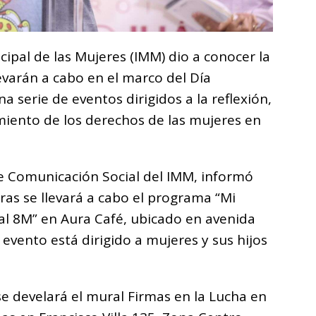
icipal de las Mujeres (IMM) dio a conocer la
evarán a cabo en el marco del Día
a serie de eventos dirigidos a la reflexión,
imiento de los derechos de las mujeres en
e Comunicación Social del IMM, informó
ras se llevará a cabo el programa “Mi
 al 8M” en Aura Café, ubicado en avenida
e evento está dirigido a mujeres y sus hijos
se develará el mural Firmas en la Lucha en