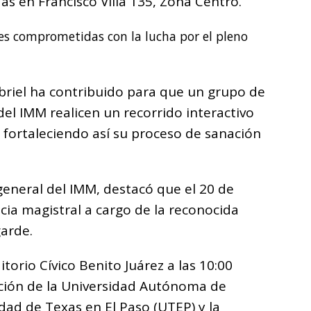
das en Francisco Villa 135, Zona Centro.
es comprometidas con la lucha por el pleno
briel ha contribuido para que un grupo de
del IMM realicen un recorrido interactivo
, fortaleciendo así su proceso de sanación
 general del IMM, destacó que el 20 de
ia magistral a cargo de la reconocida
arde.
torio Cívico Benito Juárez a las 10:00
ación de la Universidad Autónoma de
idad de Texas en El Paso (UTEP) y la