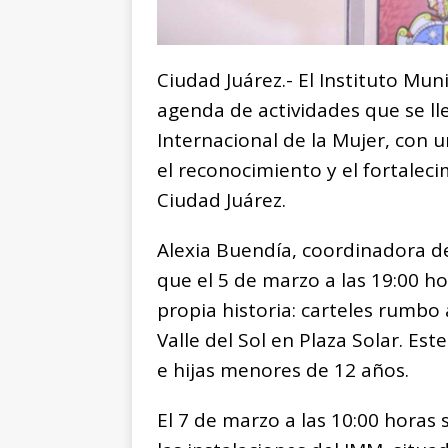
Ciudad Juárez.- El Instituto Mun
agenda de actividades que se ll
Internacional de la Mujer, con un
el reconocimiento y el fortalec
Ciudad Juárez.
Alexia Buendía, coordinadora d
que el 5 de marzo a las 19:00 ho
propia historia: carteles rumbo
Valle del Sol en Plaza Solar. Est
e hijas menores de 12 años.
El 7 de marzo a las 10:00 horas 